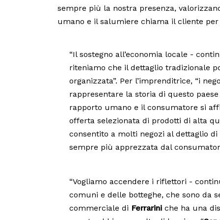
sempre più la nostra presenza, valorizzando
umano e il salumiere chiama il cliente per
“Il sostegno all’economia locale - cont
riteniamo che il dettaglio tradizionale 
organizzata”. Per l’imprenditrice, “i neg
rappresentare la storia di questo paese e
rapporto umano e il consumatore si affi
offerta selezionata di prodotti di alta 
consentito a molti negozi al dettaglio d
sempre più apprezzata dal consumator
“Vogliamo accendere i riflettori - continu
comuni e delle botteghe, che sono da se
commerciale di
Ferrarini
che ha una dist