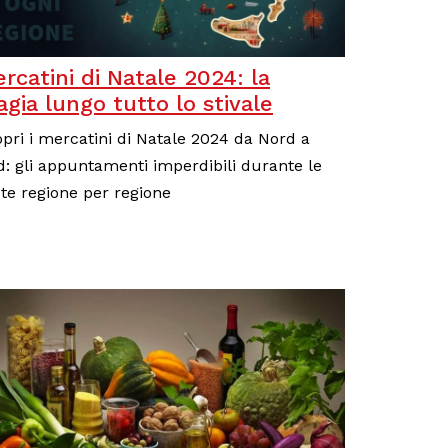
rcatini di Natale 2024: la
gia lungo tutto lo stivale
pri i mercatini di Natale 2024 da Nord a
: gli appuntamenti imperdibili durante le
te regione per regione