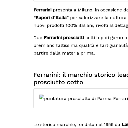
Ferrarini
presenta a Milano, in occasione del
“Sapori d’Italia”
per valorizzare la cultura 
nuovi prodotti 100% italiani, rivolti al dettagl
Due
Ferrarini prosciutti
cotti top di gamma 
premiano l’altissima qualità e l’artigianali
partire dalla materia prima.
Ferrarini: il marchio storico l
prosciutto cotto
Lo storico marchio, fondato nel 1956 da
La