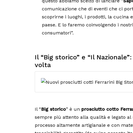
questo abbiamo scelto di lanciare “
Sapo
comunicazione che di eventi che ci porter
scoprirne i luoghi, i prodotti, la cucina 
paese. E lo faremo coinvolgendo i nostri 
consumatori”.
Il “Big storico” e “Il Nazionale
volta
Il “
Big storico
” è un
prosciutto cotto Ferrar
sempre più attento alla qualità e legato al
processo altamente artigianale e con mate