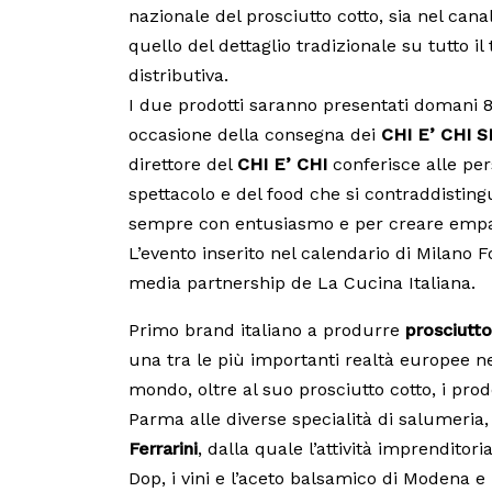
nazionale del prosciutto cotto, sia nel cana
quello del dettaglio tradizionale su tutto i
distributiva.
I due prodotti saranno presentati domani 8 
occasione della consegna dei
CHI E’ CHI 
direttore del
CHI E’ CHI
conferisce alle per
spettacolo e del food che si contraddistingu
sempre con entusiasmo e per creare empat
L’evento inserito nel calendario di Milano 
media partnership de La Cucina Italiana.
Primo brand italiano a produrre
prosciutto
una tra le più importanti realtà europee ne
mondo, oltre al suo prosciutto cotto, i prod
Parma alle diverse specialità di salumeria,
Ferrarini
, dalla quale l’attività imprendito
Dop, i vini e l’aceto balsamico di Modena e