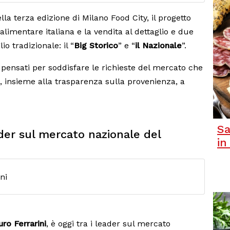
la terza edizione di Milano Food City, il progetto
alimentare italiana e la vendita al dettaglio e due
io tradizionale: il “
Big Storico
” e “
il Nazionale
”.
pensati per soddisfare le richieste del mercato che
tà, insieme alla trasparenza sulla provenienza, a
Sa
eader sul mercato nazionale del
in
uro Ferrarini
, è oggi tra i leader sul mercato