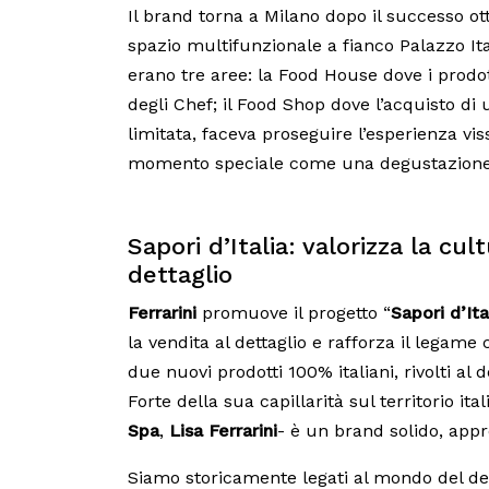
Il brand torna a Milano dopo il successo o
spazio multifunzionale a fianco Palazzo Itali
erano tre aree: la Food House dove i prodot
degli Chef; il Food Shop dove l’acquisto di
limitata, faceva proseguire l’esperienza vi
momento speciale come una degustazione 
Sapori d’Italia: valorizza la cul
dettaglio
Ferrarini
promuove il progetto “
Sapori d’Ita
la vendita al dettaglio e rafforza il legame
due nuovi prodotti 100% italiani, rivolti al de
Forte della sua capillarità sul territorio ital
Spa
,
Lisa Ferrarini
- è un brand solido, app
Siamo storicamente legati al mondo del det